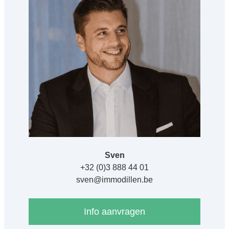
Sven
+32 (0)3 888 44 01
sven@immodillen.be
Info aanvragen