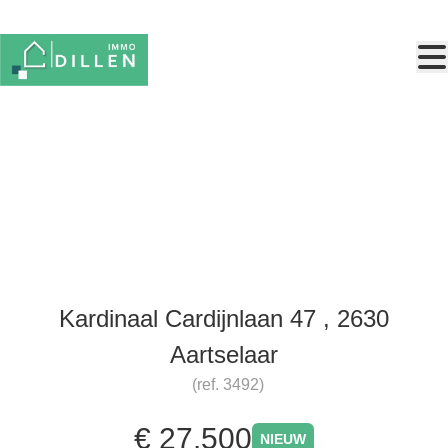
Ga naar hoofdinhoud
Garagebox
Kardinaal Cardijnlaan 47 , 2630
Aartselaar
(ref.
3492
)
€ 27.500
NIEUW