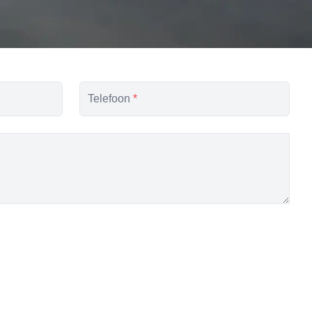
Telefoon
*