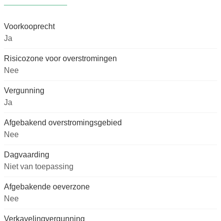
Voorkooprecht
Ja
Risicozone voor overstromingen
Nee
Vergunning
Ja
Afgebakend overstromingsgebied
Nee
Dagvaarding
Niet van toepassing
Afgebakende oeverzone
Nee
Verkavelingvergunning