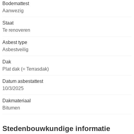
Bodemattest
Aanwezig
Staat
Te renoveren
Asbest type
Asbestveilig
Dak
Plat dak (= Terrasdak)
Datum asbestattest
10/3/2025
Dakmateriaal
Bitumen
Stedenbouwkundige informatie