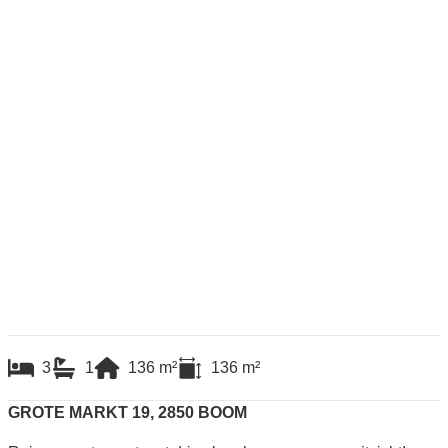
3
1
136
m²
136
m²
GROTE MARKT 19, 2850 BOOM