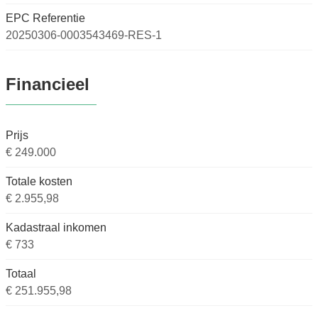
EPC Referentie
20250306-0003543469-RES-1
Financieel
Prijs
€ 249.000
Totale kosten
€ 2.955,98
Kadastraal inkomen
€ 733
Totaal
€ 251.955,98