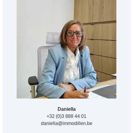
Daniella
+32 (0)3 888 44 01
daniella@immodillen.be