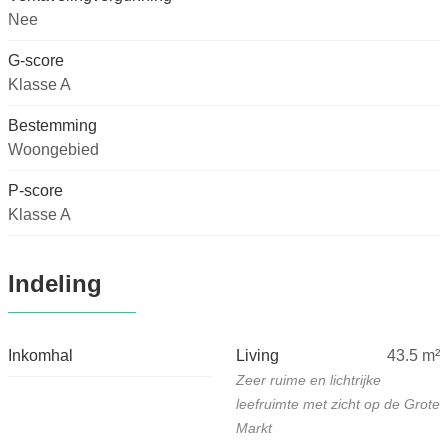
Nee
G-score
Klasse A
Bestemming
Woongebied
P-score
Klasse A
Indeling
Inkomhal
Living
43.5
m²
Zeer ruime en lichtrijke
leefruimte met zicht op de Grote
Markt