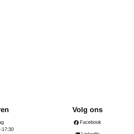
ren
Volg ons
ag
Facebook
0-17:30