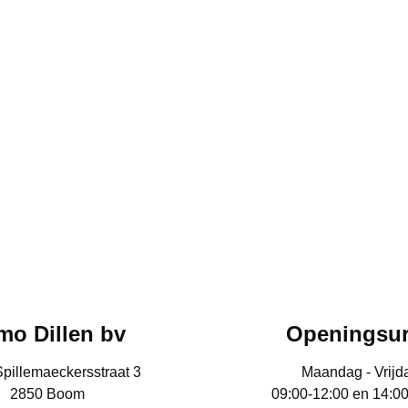
mo Dillen bv
Openingsu
Spillemaeckersstraat 3
Maandag - Vrijd
2850 Boom
09:00-12:00 en 14:0