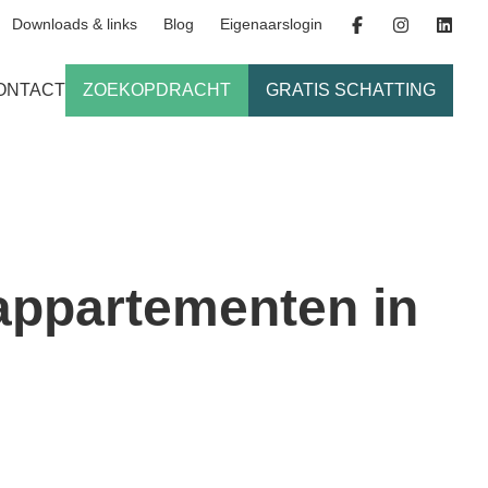
Downloads & links
Blog
Eigenaarslogin
ONTACT
ZOEKOPDRACHT
GRATIS SCHATTING
 appartementen in