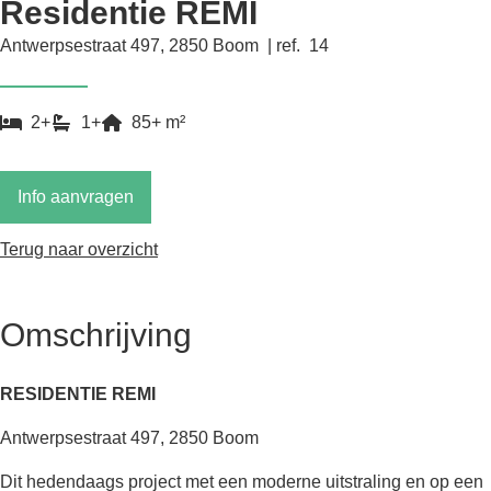
Residentie REMI
Antwerpsestraat 497, 2850 Boom
|
ref.
14
2
+
1
+
85
+
m²
Info aanvragen
Terug naar overzicht
Omschrijving
RESIDENTIE REMI
Antwerpsestraat 497, 2850 Boom
Dit hedendaags project met een moderne uitstraling en op een