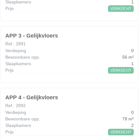
Slaapkamers
1
Prijs
VERKOCHT
APP 3 - Gelijkvloers
Ref.
:
2891
Verdieping
0
Bewoonbare opp.
56
m²
Slaapkamers
1
Prijs
VERKOCHT
APP 4 - Gelijkvloers
Ref.
:
2892
Verdieping
0
Bewoonbare opp.
78
m²
Slaapkamers
2
Prijs
VERKOCHT