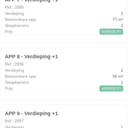
Ref.
:
2895
Verdieping
1
Bewoonbare opp.
77
m²
Slaapkamers
2
Prijs
VERKOCHT
APP 8 - Verdieping +1
Ref.
:
2896
Verdieping
1
Bewoonbare opp.
56
m²
Slaapkamers
1
Prijs
VERKOCHT
APP 9 - Verdieping +1
Ref.
:
2897
Verdieping
1