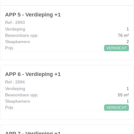
APP 5 - Verdieping +1
Ref.
:
2893
Verdieping
1
Bewoonbare opp.
76
m²
Slaapkamers
2
Prijs
VERKOCHT
APP 6 - Verdieping +1
Ref.
:
2894
Verdieping
1
Bewoonbare opp.
55
m²
Slaapkamers
1
Prijs
VERKOCHT
APP 7 - Verdieping +1