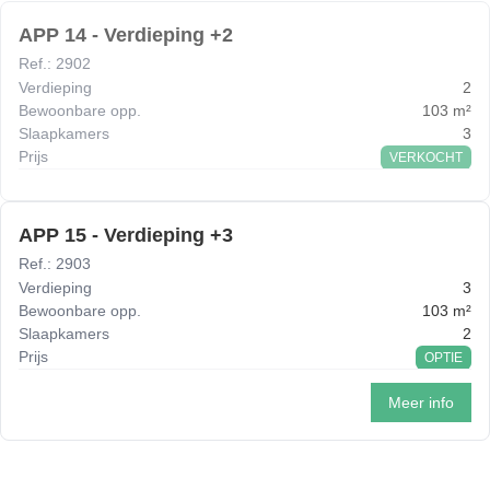
APP 14 - Verdieping +2
Ref.
:
2902
Verdieping
2
Bewoonbare opp.
103
m²
Slaapkamers
3
Prijs
VERKOCHT
APP 15 - Verdieping +3
Ref.
:
2903
Verdieping
3
Bewoonbare opp.
103
m²
Slaapkamers
2
Prijs
OPTIE
Meer info