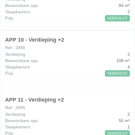
Bewoonbare opp.
84
m²
Slaapkamers
2
Prijs
VERKOCHT
APP 10 - Verdieping +2
Ref.
:
2898
Verdieping
2
Bewoonbare opp.
108
m²
Slaapkamers
4
Prijs
VERKOCHT
APP 11 - Verdieping +2
Ref.
:
2899
Verdieping
2
Bewoonbare opp.
55
m²
Slaapkamers
1
Prijs
VERKOCHT