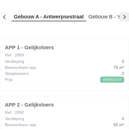
Gebouw A - Antwerpsestraat
Gebouw B - 's H
APP 1 - Gelijkvloers
Ref.
:
2889
Verdieping
0
Bewoonbare opp.
76
m²
Slaapkamers
2
Prijs
VERKOCHT
APP 2 - Gelijkvloers
Ref.
:
2890
Verdieping
0
Bewoonbare opp.
55
m²