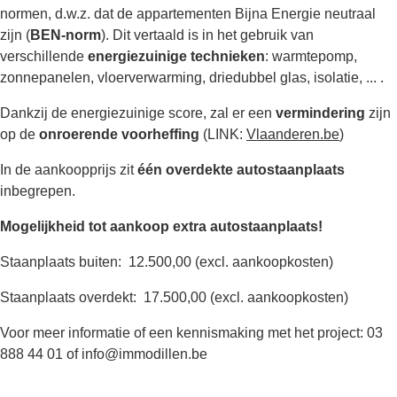
normen, d.w.z. dat de appartementen Bijna Energie neutraal
zijn (
BEN-norm
). Dit vertaald is in het gebruik van
verschillende
energiezuinige technieken
: warmtepomp,
zonnepanelen, vloerverwarming, driedubbel glas, isolatie, ... .
Dankzij de energiezuinige score, zal er een
vermindering
zijn
op de
onroerende voorheffing
(LINK:
Vlaanderen.be
)
In de aankoopprijs zit
één overdekte autostaanplaats
inbegrepen.
Mogelijkheid tot aankoop extra autostaanplaats!
Staanplaats buiten: 12.500,00 (excl. aankoopkosten)
Staanplaats overdekt: 17.500,00 (excl. aankoopkosten)
Voor meer informatie of een kennismaking met het project: 03
888 44 01 of info@immodillen.be