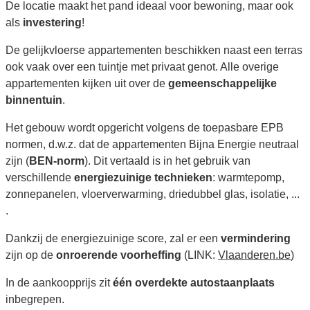
De locatie maakt het pand ideaal voor bewoning, maar ook
als
investering
!
De gelijkvloerse appartementen beschikken naast een terras
ook vaak over een tuintje met privaat genot. Alle overige
appartementen kijken uit over de
gemeenschappelijke
binnentuin
.
Het gebouw wordt opgericht volgens de toepasbare EPB
normen, d.w.z. dat de appartementen Bijna Energie neutraal
zijn (
BEN-norm
). Dit vertaald is in het gebruik van
verschillende
energiezuinige technieken
: warmtepomp,
zonnepanelen, vloerverwarming, driedubbel glas, isolatie, ...
.
Dankzij de energiezuinige score, zal er een
vermindering
zijn op de
onroerende voorheffing
(LINK:
Vlaanderen.be
)
In de aankoopprijs zit
één overdekte autostaanplaats
inbegrepen.