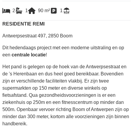
2
1
90
m²
1
RESIDENTIE REMI
Antwerpsestraat 497, 2850 Boom
Dit hedendaags project met een moderne uitstraling en op
een
centrale locatie
!
Het pand is gelegen op de hoek van de Antwerpsestraat en
de 's Herenbaan en dus heel goed bereikbaar. Bovendien
zijn er verschillende faciliteiten vlakbij. Er zijn twee
supermarkten op 150 meter en diverse winkels op
fietsafstand. Qua gezondheidsvoorzieningen is er een
ziekenhuis op 250m en een fitnesscentrum op minder dan
500m. Openbaar vervoer richting Boom of Antwerpen zijn op
minder dan 300 meter, kortom alle voorzieningen zijn binnen
handbereik.