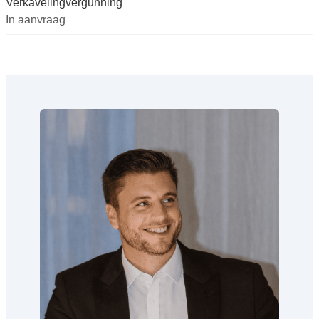
Verkavelingvergunning
In aanvraag