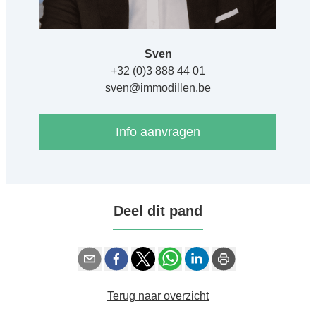
Sven
+32 (0)3 888 44 01
sven@immodillen.be
Info aanvragen
Deel dit pand
Terug naar overzicht