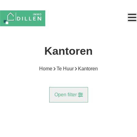
Ga naar hoofdinhoud
Kantoren
Home
Te Huur
Kantoren
Open filter
Gemeente