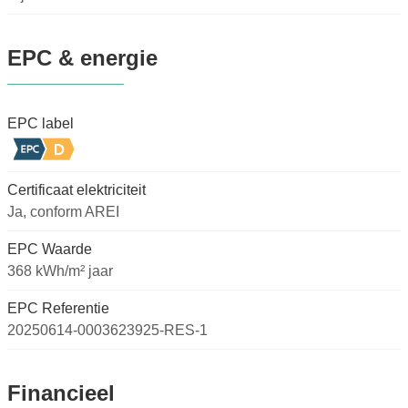
EPC & energie
EPC label
Certificaat elektriciteit
Ja, conform AREI
EPC Waarde
368 kWh/m² jaar
EPC Referentie
20250614-0003623925-RES-1
Financieel