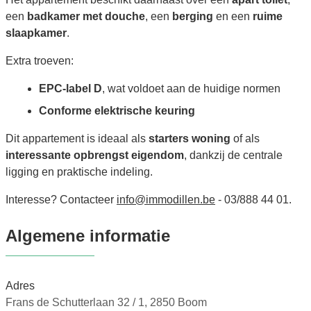
een
badkamer met douche
, een
berging
en een
ruime
slaapkamer
.
Extra troeven:
EPC-label D
, wat voldoet aan de huidige normen
Conforme elektrische keuring
Dit appartement is ideaal als
starters woning
of als
interessante opbrengst eigendom
, dankzij de centrale
ligging en praktische indeling.
Interesse? Contacteer
info@immodillen.be
- 03/888 44 01.
Algemene informatie
Adres
Frans de Schutterlaan 32 / 1, 2850 Boom