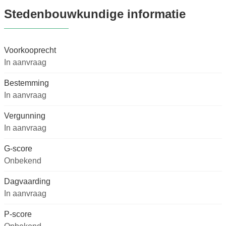
Stedenbouwkundige informatie
Voorkooprecht
In aanvraag
Bestemming
In aanvraag
Vergunning
In aanvraag
G-score
Onbekend
Dagvaarding
In aanvraag
P-score