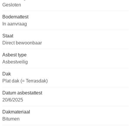
Gesloten
Bodemattest
In aanvraag
Staat
Direct bewoonbaar
Asbest type
Asbestveilig
Dak
Plat dak (= Terrasdak)
Datum asbestattest
20/6/2025
Dakmateriaal
Bitumen