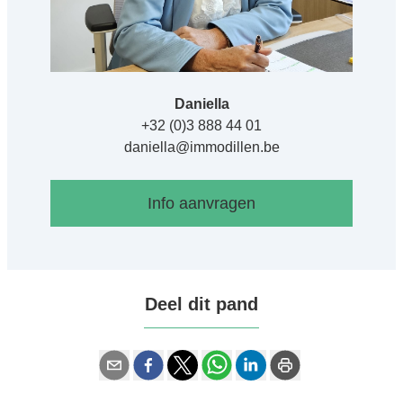
Daniella
+32 (0)3 888 44 01
daniella@immodillen.be
Info aanvragen
Deel dit pand