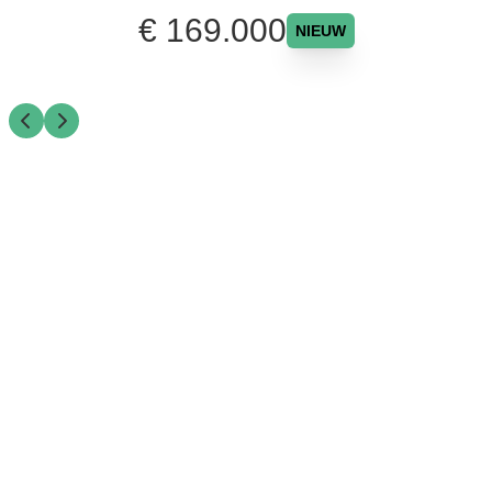
€ 169.000
NIEUW