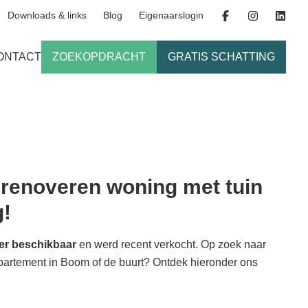
Downloads & links
Blog
Eigenaarslogin
ONTACT
ZOEKOPDRACHT
GRATIS SCHATTING
renoveren woning met tuin
g!
er beschikbaar
en werd recent verkocht. Op zoek naar
ppartement in Boom of de buurt? Ontdek hieronder ons