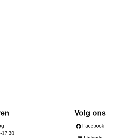
ren
Volg ons
ag
Facebook
0-17:30