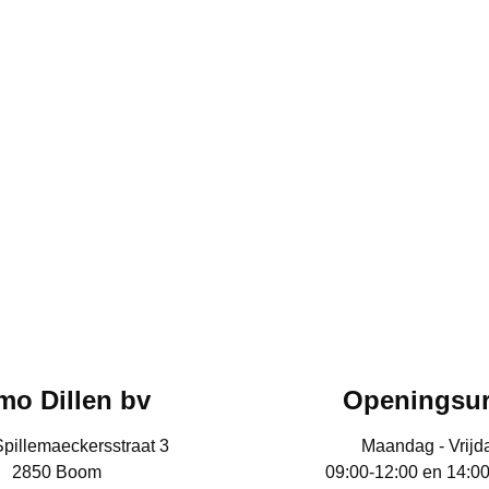
mo Dillen bv
Openingsu
Spillemaeckersstraat 3
Maandag - Vrijd
2850 Boom
09:00-12:00 en 14:0