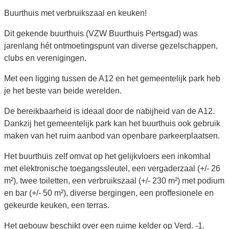
Buurthuis met verbruikszaal en keuken!
Dit gekende buurthuis (VZW Buurthuis Pertsgad) was
jarenlang hét ontmoetingspunt van diverse gezelschappen,
clubs en verenigingen.
Met een ligging tussen de A12 en het gemeentelijk park heb
je het beste van beide werelden.
De bereikbaarheid is ideaal door de nabijheid van de A12.
Dankzij het gemeentelijk park kan het buurthuis ook gebruik
maken van het ruim aanbod van openbare parkeerplaatsen.
Het buurthuis zelf omvat op het gelijkvloers een inkomhal
met elektronische toegangssleutel, een vergaderzaal (+/- 26
m²), twee toiletten, een verbruikszaal (+/- 230 m²) met podium
en bar (+/- 50 m²), diverse bergingen, een proffesionele en
gekeurde keuken, een terras.
Het gebouw beschikt over een ruime kelder op Verd. -1.