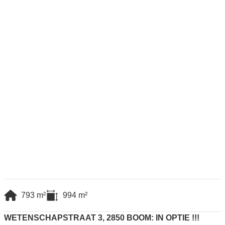
793
m²
994
m²
WETENSCHAPSTRAAT 3, 2850 BOOM: IN OPTIE !!!