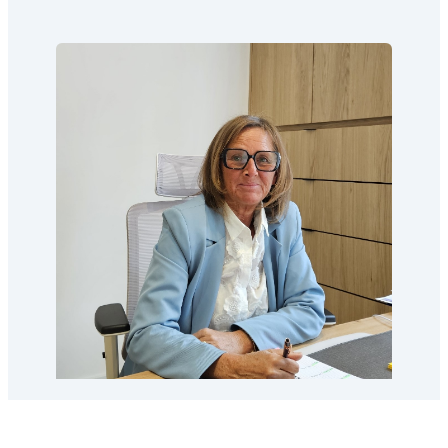
Daniella
+32 (0)3 888 44 01