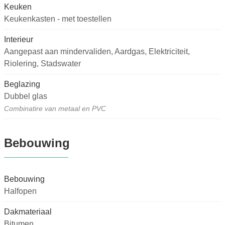
Keuken
Keukenkasten - met toestellen
Interieur
Aangepast aan mindervaliden, Aardgas, Elektriciteit,
Riolering, Stadswater
Beglazing
Dubbel glas
Combinatire van metaal en PVC
Bebouwing
Bebouwing
Halfopen
Dakmateriaal
Bitumen