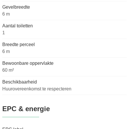
Gevelbreedte
6 m
Aantal toiletten
1
Breedte perceel
6 m
Bewoonbare oppervlakte
60 m²
Beschikbaarheid
Huurovereenkomst te respecteren
EPC & energie