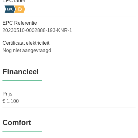
EPC label
EPC Referentie
20230510-0002888-193-KNR-1
Certificaat elektriciteit
Nog niet aangevraagd
Financieel
Prijs
€ 1.100
Comfort