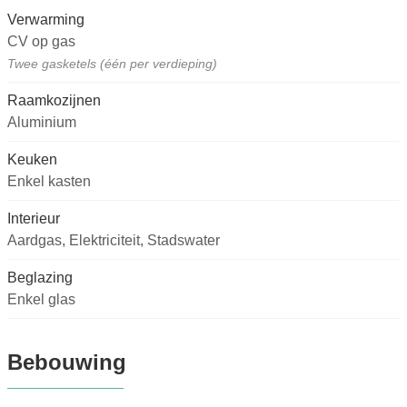
Verwarming
CV op gas
Twee gasketels (één per verdieping)
Raamkozijnen
Aluminium
Keuken
Enkel kasten
Interieur
Aardgas, Elektriciteit, Stadswater
Beglazing
Enkel glas
Bebouwing