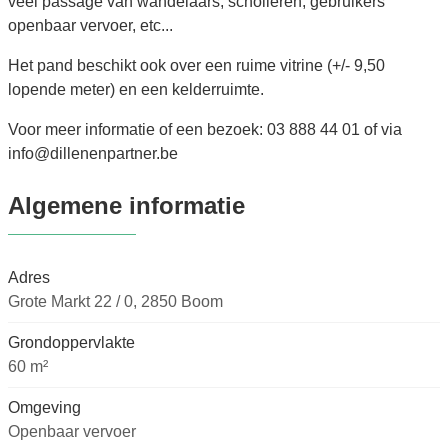
veel passage van wandelaars, scholieren, gebruikers
openbaar vervoer, etc...
Het pand beschikt ook over een ruime vitrine (+/- 9,50
lopende meter) en een kelderruimte.
Voor meer informatie of een bezoek: 03 888 44 01 of via
info@dillenenpartner.be
Algemene informatie
Adres
Grote Markt 22 / 0, 2850 Boom
Grondoppervlakte
60 m²
Omgeving
Openbaar vervoer