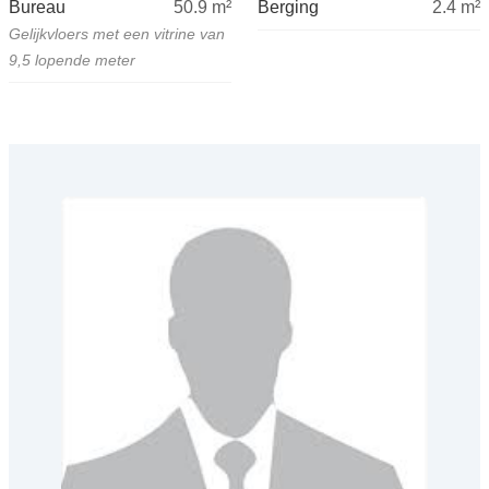
Bureau
50.9
m²
Berging
2.4
m²
Gelijkvloers met een vitrine van
9,5 lopende meter