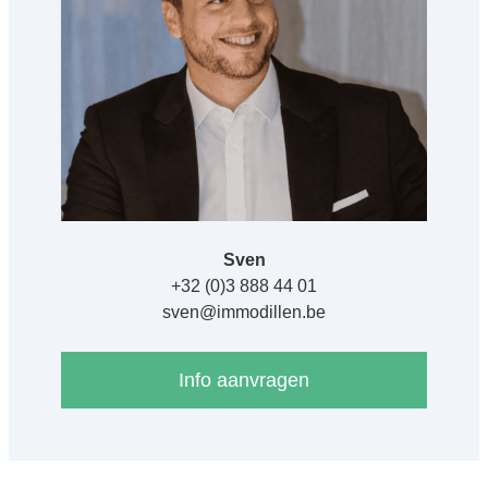
Sven
+32 (0)3 888 44 01
sven@immodillen.be
Info aanvragen