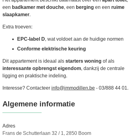
een
badkamer met douche
, een
berging
en een
ruime
slaapkamer
.
Extra troeven:
EPC-label D
, wat voldoet aan de huidige normen
Conforme elektrische keuring
Dit appartement is ideaal als
starters woning
of als
interessante opbrengst eigendom
, dankzij de centrale
ligging en praktische indeling.
Interesse? Contacteer
info@immodillen.be
- 03/888 44 01.
Algemene informatie
Adres
Frans de Schutterlaan 32 / 1, 2850 Boom