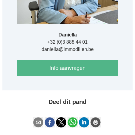
Daniella
+32 (0)3 888 44 01
daniella@immodillen.be
Info aanvragen
Deel dit pand