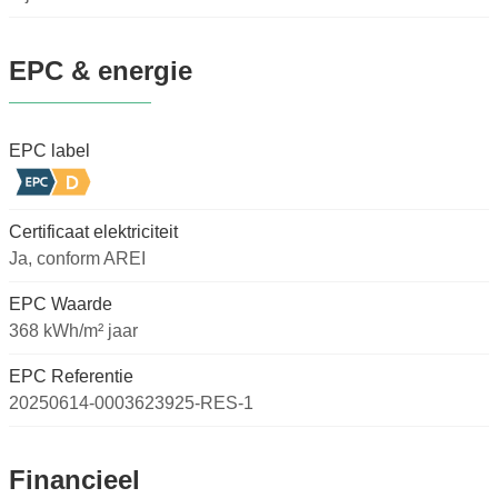
EPC & energie
EPC label
Certificaat elektriciteit
Ja, conform AREI
EPC Waarde
368 kWh/m² jaar
EPC Referentie
20250614-0003623925-RES-1
Financieel