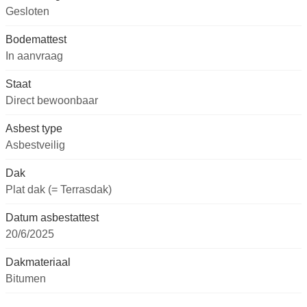
Gesloten
Bodemattest
In aanvraag
Staat
Direct bewoonbaar
Asbest type
Asbestveilig
Dak
Plat dak (= Terrasdak)
Datum asbestattest
20/6/2025
Dakmateriaal
Bitumen