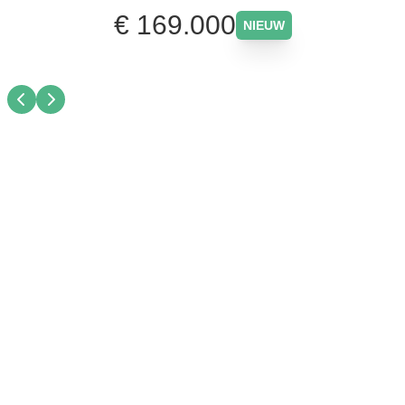
€ 169.000
NIEUW