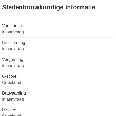
Stedenbouwkundige informatie
Voorkooprecht
In aanvraag
Bestemming
In aanvraag
Vergunning
In aanvraag
G-score
Onbekend
Dagvaarding
In aanvraag
P-score