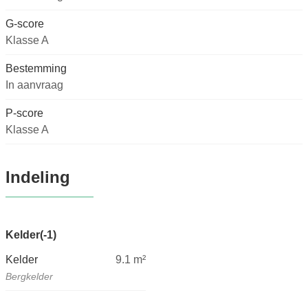
G-score
Klasse A
Bestemming
In aanvraag
P-score
Klasse A
Indeling
Kelder(-1)
Kelder
9.1
m²
Bergkelder