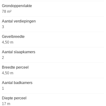
Grondoppervlakte
78 m²
Aantal verdiepingen
3
Gevelbreedte
4,50 m
Aantal slaapkamers
2
Breedte perceel
4,50 m
Aantal badkamers
1
Diepte perceel
17 m