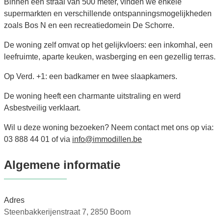
Binnen een straal van 500 meter, vinden we enkele
supermarkten en verschillende ontspanningsmogelijkheden
zoals Bos N en een recreatiedomein De Schorre.
De woning zelf omvat op het gelijkvloers: een inkomhal, een
leefruimte, aparte keuken, wasberging en een gezellig terras.
Op Verd. +1: een badkamer en twee slaapkamers.
De woning heeft een charmante uitstraling en werd
Asbestveilig verklaart.
Wil u deze woning bezoeken? Neem contact met ons op via:
03 888 44 01 of via
info@immodillen.be
Algemene informatie
Adres
Steenbakkerijenstraat 7, 2850 Boom