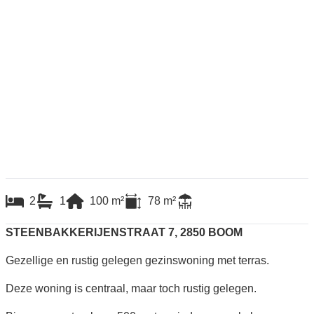
2
1
100
m²
78
m²
STEENBAKKERIJENSTRAAT 7, 2850 BOOM
Gezellige en rustig gelegen gezinswoning met terras.
Deze woning is centraal, maar toch rustig gelegen.