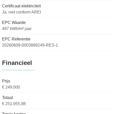
Certificaat elektriciteit
Ja, niet conform AREI
EPC Waarde
497 kWh/m² jaar
EPC Referentie
20260609-0003889249-RES-1
Financieel
Prijs
€ 249.000
Totaal
€ 251.955,98