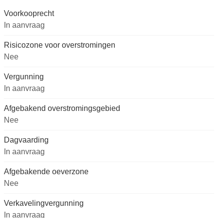
Voorkooprecht
In aanvraag
Risicozone voor overstromingen
Nee
Vergunning
In aanvraag
Afgebakend overstromingsgebied
Nee
Dagvaarding
In aanvraag
Afgebakende oeverzone
Nee
Verkavelingvergunning
In aanvraag