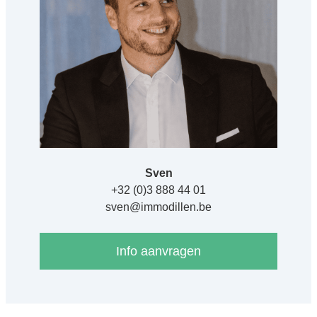
Sven
+32 (0)3 888 44 01
sven@immodillen.be
Info aanvragen