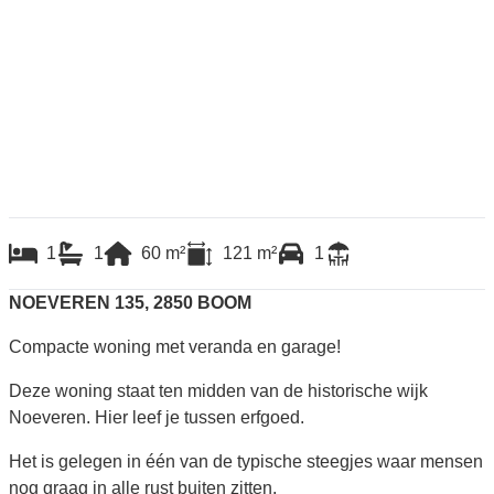
1
1
60
m²
121
m²
1
NOEVEREN 135, 2850 BOOM
Compacte woning met veranda en garage!
Deze woning staat ten midden van de historische wijk
Noeveren. Hier leef je tussen erfgoed.
Het is gelegen in één van de typische steegjes waar mensen
nog graag in alle rust buiten zitten.