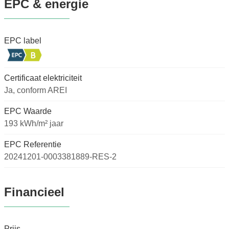
EPC & energie
EPC label
Certificaat elektriciteit
Ja, conform AREI
EPC Waarde
193 kWh/m² jaar
EPC Referentie
20241201-0003381889-RES-2
Financieel
Prijs