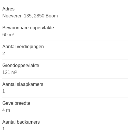
Adres
Noeveren 135, 2850 Boom
Bewoonbare oppervlakte
60 m²
Aantal verdiepingen
2
Grondoppervlakte
121 m²
Aantal slaapkamers
1
Gevelbreedte
4 m
Aantal badkamers
1