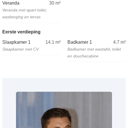
Veranda
30
m²
Veranda met apart toilet,
wasberging en terras
Eerste verdieping
Slaapkamer 1
14.1
m²
Badkamer 1
4.7
m²
Slaapkamer met CV
Badkamer met wastafel, toilet
en douchecabine