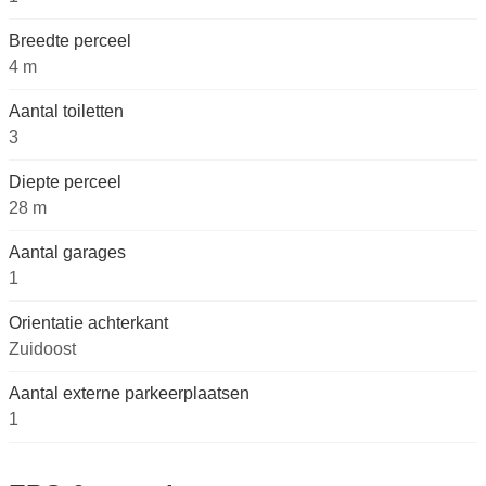
Breedte perceel
4 m
Aantal toiletten
3
Diepte perceel
28 m
Aantal garages
1
Orientatie achterkant
Zuidoost
Aantal externe parkeerplaatsen
1