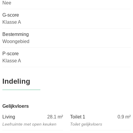
Nee
G-score
Klasse A
Bestemming
Woongebied
P-score
Klasse A
Indeling
Gelijkvloers
Living
28.1
m²
Toilet 1
0.9
m²
Leefruimte met open keuken
Toilet gelijkvloers