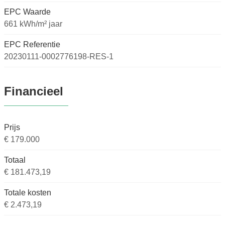
EPC Waarde
661 kWh/m² jaar
EPC Referentie
20230111-0002776198-RES-1
Financieel
Prijs
€ 179.000
Totaal
€ 181.473,19
Totale kosten
€ 2.473,19