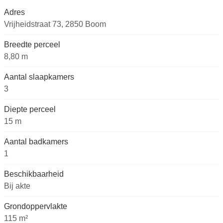
Adres
Vrijheidstraat 73, 2850 Boom
Breedte perceel
8,80 m
Aantal slaapkamers
3
Diepte perceel
15 m
Aantal badkamers
1
Beschikbaarheid
Bij akte
Grondoppervlakte
115 m²