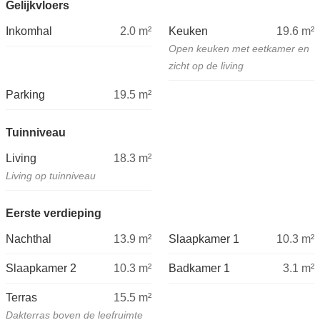
Gelijkvloers
Inkomhal
2.0
m²
Keuken
19.6
m²
Open keuken met eetkamer en
zicht op de living
Parking
19.5
m²
Tuinniveau
Living
18.3
m²
Living op tuinniveau
Eerste verdieping
Nachthal
13.9
m²
Slaapkamer 1
10.3
m²
Slaapkamer 2
10.3
m²
Badkamer 1
3.1
m²
Terras
15.5
m²
Dakterras boven de leefruimte