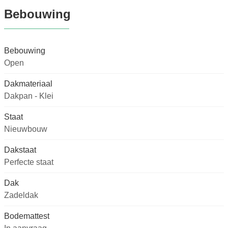
Bebouwing
Bebouwing
Open
Dakmateriaal
Dakpan - Klei
Staat
Nieuwbouw
Dakstaat
Perfecte staat
Dak
Zadeldak
Bodemattest