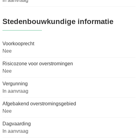
In aanvraag
Stedenbouwkundige informatie
Voorkooprecht
Nee
Risicozone voor overstromingen
Nee
Vergunning
In aanvraag
Afgebakend overstromingsgebied
Nee
Dagvaarding
In aanvraag