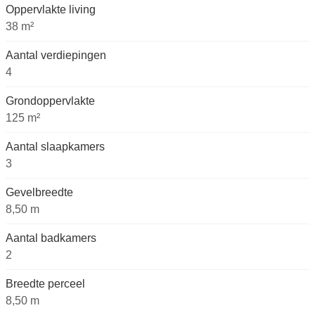
Oppervlakte living
38 m²
Aantal verdiepingen
4
Grondoppervlakte
125 m²
Aantal slaapkamers
3
Gevelbreedte
8,50 m
Aantal badkamers
2
Breedte perceel
8,50 m