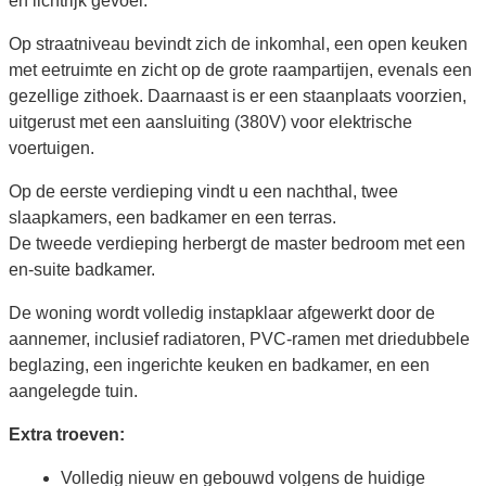
en lichtrijk gevoel.
Op straatniveau bevindt zich de inkomhal, een open keuken
met eetruimte en zicht op de grote raampartijen, evenals een
gezellige zithoek. Daarnaast is er een staanplaats voorzien,
uitgerust met een aansluiting (380V) voor elektrische
voertuigen.
Op de eerste verdieping vindt u een nachthal, twee
slaapkamers, een badkamer en een terras.
De tweede verdieping herbergt de master bedroom met een
en-suite badkamer.
De woning wordt volledig instapklaar afgewerkt door de
aannemer, inclusief radiatoren, PVC-ramen met driedubbele
beglazing, een ingerichte keuken en badkamer, en een
aangelegde tuin.
Extra troeven:
Volledig nieuw en gebouwd volgens de huidige