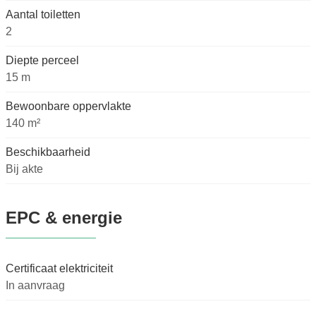
Aantal toiletten
2
Diepte perceel
15 m
Bewoonbare oppervlakte
140 m²
Beschikbaarheid
Bij akte
EPC & energie
Certificaat elektriciteit
In aanvraag