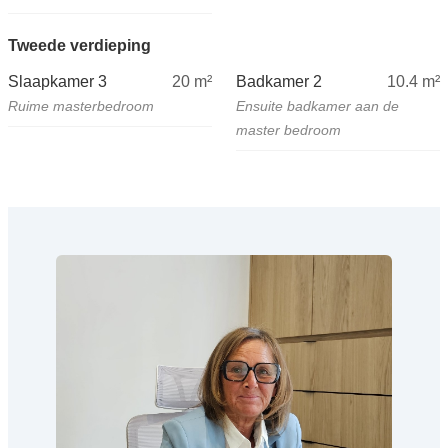
Tweede verdieping
Slaapkamer 3
20
m²
Badkamer 2
10.4
m²
Ruime masterbedroom
Ensuite badkamer aan de
master bedroom