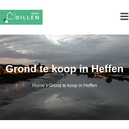
Ga naar hoofdinhoud
Grond te koop in Heffen
Home
Grond te koop in Heffen