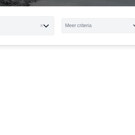
Meer criteria
ove