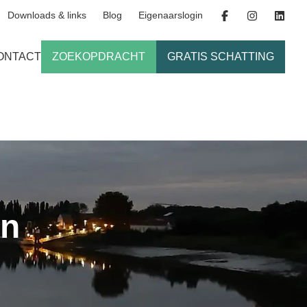
Downloads & links
Blog
Eigenaarslogin
ONTACT
ZOEKOPDRACHT
GRATIS SCHATTING
en