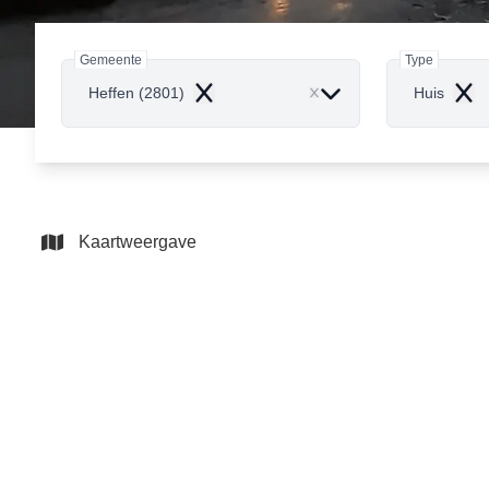
Gemeente
Type
Heffen (2801)
Huis
Remove
Rem
Kaartweergave
VERKOCHT