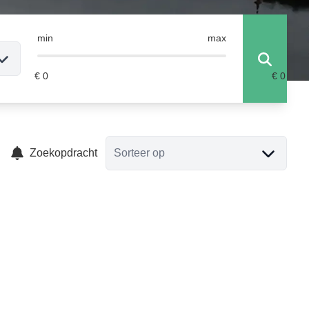
min
max
Zoekopdracht
Sorteer op