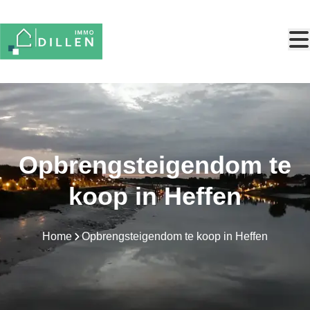
Ga naar hoofdinhoud
Opbrengsteigendom te
koop in Heffen
Home
Opbrengsteigendom te koop in Heffen