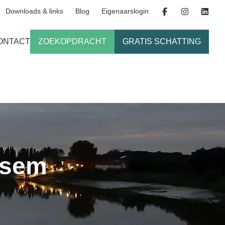
Downloads & links
Blog
Eigenaarslogin
ONTACT
ZOEKOPDRACHT
GRATIS SCHATTING
ksem