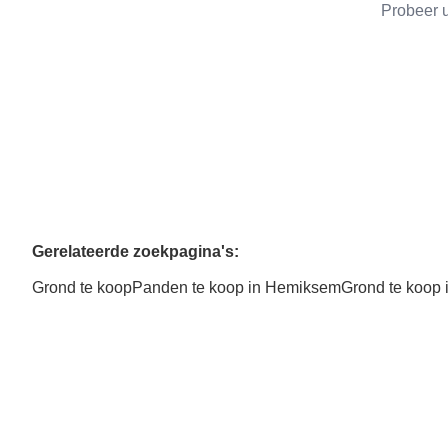
Probeer u
Gerelateerde zoekpagina's
:
Grond te koop
Panden te koop in Hemiksem
Grond te koop