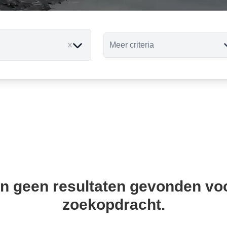
Meer criteria
move
ijn geen resultaten gevonden vo
zoekopdracht.