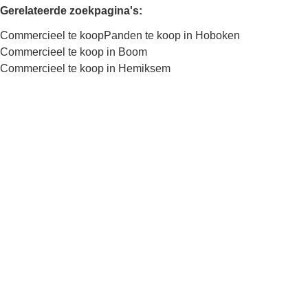
Gerelateerde zoekpagina's
:
Commercieel te koop
Panden te koop in Hoboken
Commercieel te koop in Boom
Commercieel te koop in Hemiksem
Kaartweergave
Zoekopdracht
Sorteer op