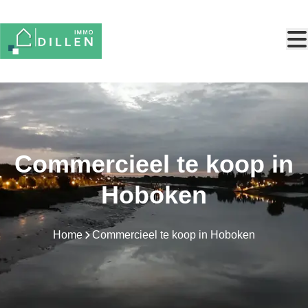
Ga naar hoofdinhoud
Commercieel te koop in
Hoboken
Home
Commercieel te koop in Hoboken