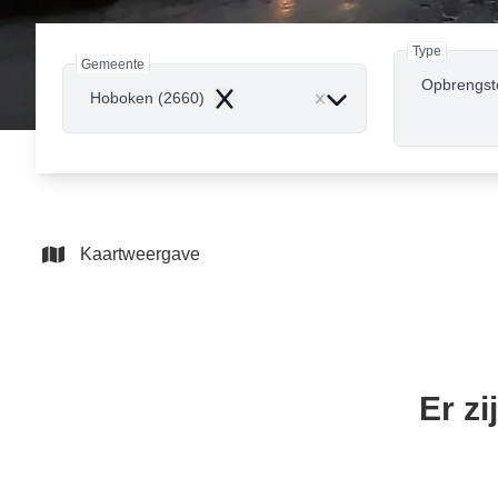
Type
Gemeente
Opbrengst
Hoboken (2660)
Remove
Kaartweergave
Er z