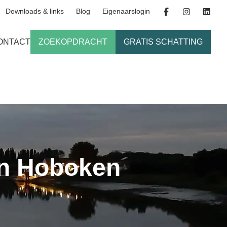
Downloads & links
Blog
Eigenaarslogin
ONTACT
ZOEKOPDRACHT
GRATIS SCHATTING
in Hoboken