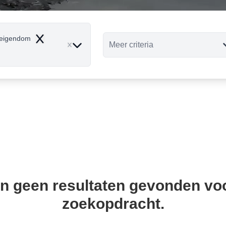
eigendom
Remove
Meer criteria
ijn geen resultaten gevonden vo
zoekopdracht.