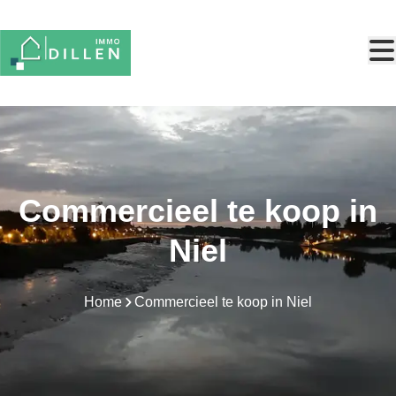
Ga naar hoofdinhoud
Commercieel te koop in
Niel
Home
Commercieel te koop in Niel