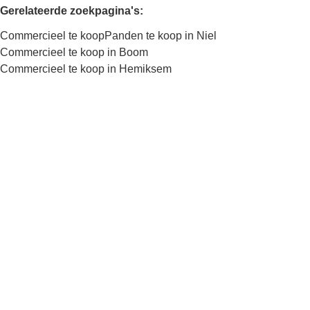
Gerelateerde zoekpagina's
:
Commercieel te koop
Panden te koop in Niel
Commercieel te koop in Boom
Commercieel te koop in Hemiksem
Kaartweergave
Zoekopdracht
Sorteer op