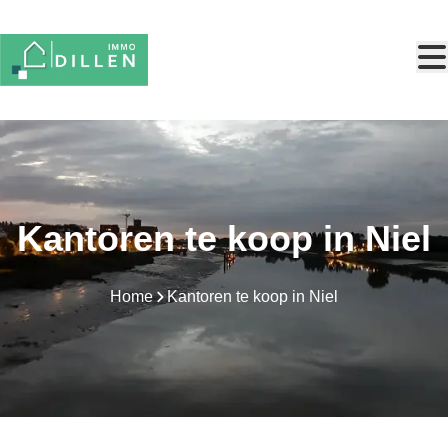
Ga naar hoofdinhoud
Kantoren te koop in Niel
Home
Kantoren te koop in Niel