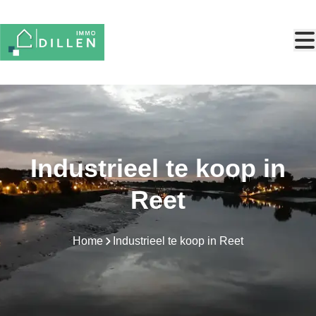
Ga naar hoofdinhoud
Industrieel te koop in
Reet
Home
Industrieel te koop in Reet