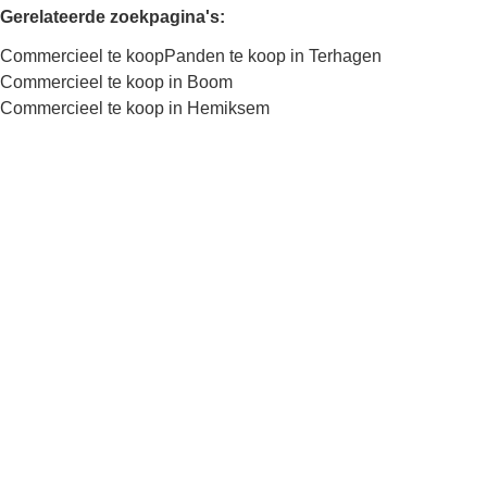
Gerelateerde zoekpagina's
:
Commercieel te koop
Panden te koop in Terhagen
Commercieel te koop in Boom
Commercieel te koop in Hemiksem
Kaartweergave
Zoekopdracht
Sorteer op