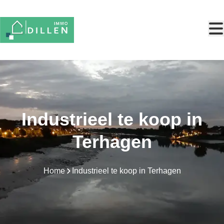
Ga naar hoofdinhoud
Industrieel te koop in
Terhagen
Home
Industrieel te koop in Terhagen