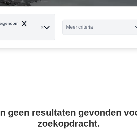
eigendom
Remove
Meer criteria
ijn geen resultaten gevonden vo
zoekopdracht.