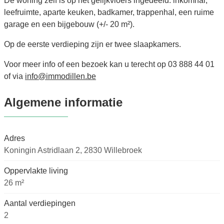
De woning zelf is op het gelijkvloers ingedeeld: inkomhal,
leefruimte, aparte keuken, badkamer, trappenhal, een ruime
garage en een bijgebouw (+/- 20 m²).
Op de eerste verdieping zijn er twee slaapkamers.
Voor meer info of een bezoek kan u terecht op 03 888 44 01
of via
info@immodillen.be
Algemene informatie
Adres
Koningin Astridlaan 2, 2830 Willebroek
Oppervlakte living
26 m²
Aantal verdiepingen
2