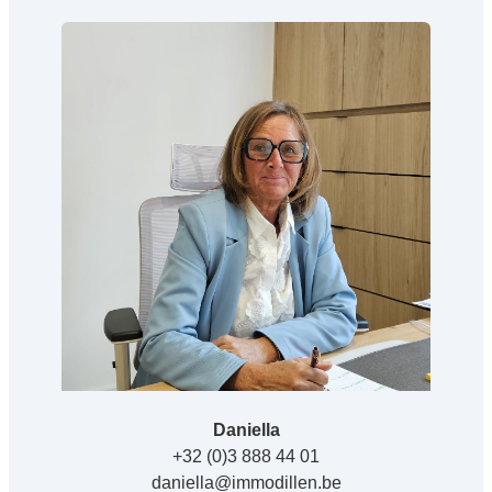
Daniella
+32 (0)3 888 44 01
daniella@immodillen.be