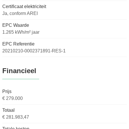
Certificaat elektriciteit
Ja, conform AREI
EPC Waarde
1.265 kWh/m² jaar
EPC Referentie
20210210-0002371891-RES-1
Financieel
Prijs
€ 279.000
Totaal
€ 281.983,47
Totale kosten