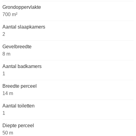
Grondoppervlakte
700 m²
Aantal slaapkamers
2
Gevelbreedte
8 m
Aantal badkamers
1
Breedte perceel
14 m
Aantal toiletten
1
Diepte perceel
50 m