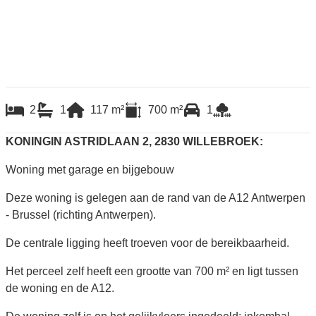
2
1
117
m²
700
m²
1
KONINGIN ASTRIDLAAN 2, 2830 WILLEBROEK:
Woning met garage en bijgebouw
Deze woning is gelegen aan de rand van de A12 Antwerpen
- Brussel (richting Antwerpen).
De centrale ligging heeft troeven voor de bereikbaarheid.
Het perceel zelf heeft een grootte van 700 m² en ligt tussen
de woning en de A12.