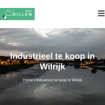
Ga naar hoofdinhoud
Industrieel te koop in
Wilrijk
Home
Industrieel te koop in Wilrijk