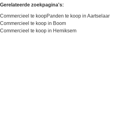
Gerelateerde zoekpagina's
:
Commercieel te koop
Panden te koop in Aartselaar
Commercieel te koop in Boom
Commercieel te koop in Hemiksem
Kaartweergave
Zoekopdracht
Sorteer op