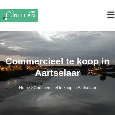
Ga naar hoofdinhoud
Commercieel te koop in
Aartselaar
Home
Commercieel te koop in Aartselaar