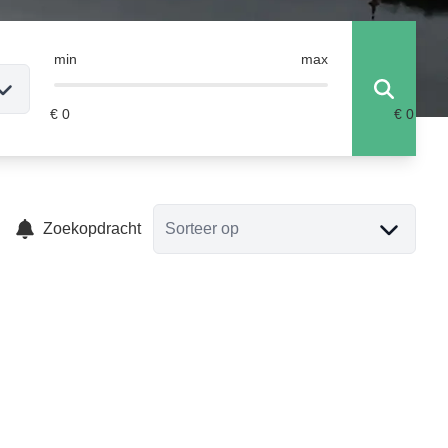
min
max
Zoekopdracht
Sorteer op