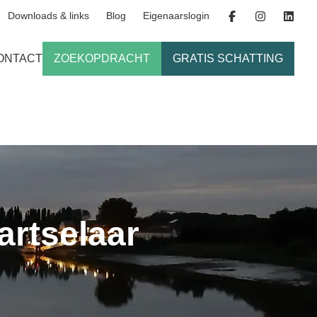
Downloads & links
Blog
Eigenaarslogin
ONTACT
ZOEKOPDRACHT
GRATIS SCHATTING
artselaar