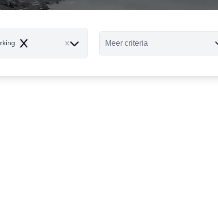
Meer criteria
rking
Remove