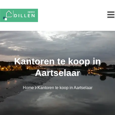
Ga naar hoofdinhoud
Kantoren te koop in
Aartselaar
Home
Kantoren te koop in Aartselaar