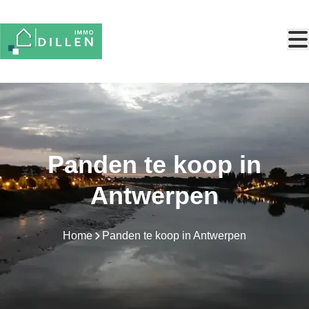
Ga naar hoofdinhoud
Panden te koop in
Antwerpen
Home
Panden te koop in Antwerpen