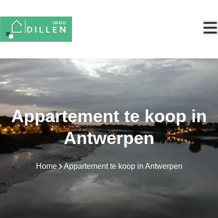
Ga naar hoofdinhoud
Appartement te koop in
Antwerpen
Home
Appartement te koop in Antwerpen