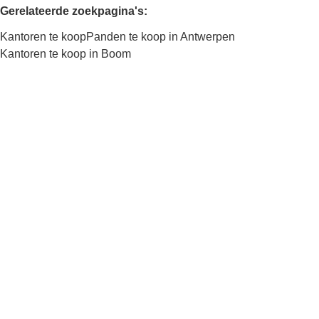
Gerelateerde zoekpagina's
:
Kantoren te koop
Panden te koop in Antwerpen
Kantoren te koop in Boom
Kaartweergave
Zoekopdracht
Sorteer op