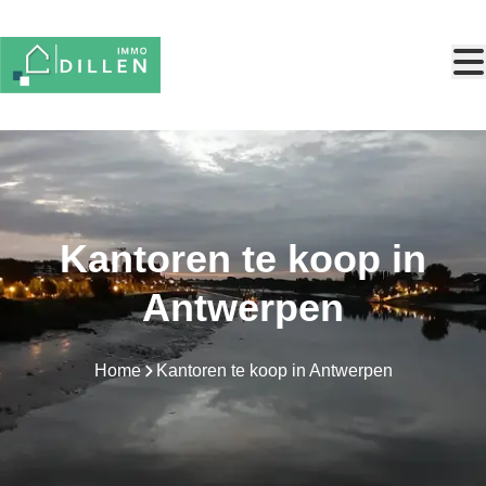
Ga naar hoofdinhoud
Kantoren te koop in
Antwerpen
Home
Kantoren te koop in Antwerpen