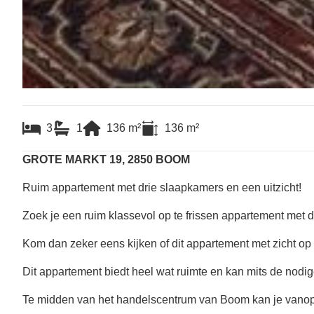
3
1
136
m²
136
m²
GROTE MARKT 19, 2850 BOOM
Ruim appartement met drie slaapkamers en een uitzicht!
Zoek je een ruim klassevol op te frissen appartement met 
Kom dan zeker eens kijken of dit appartement met zicht op d
Dit appartement biedt heel wat ruimte en kan mits de nodi
Te midden van het handelscentrum van Boom kan je vanop d