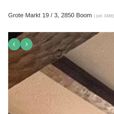
Grote Markt 19 / 3, 2850 Boom
|
(ref.
3486