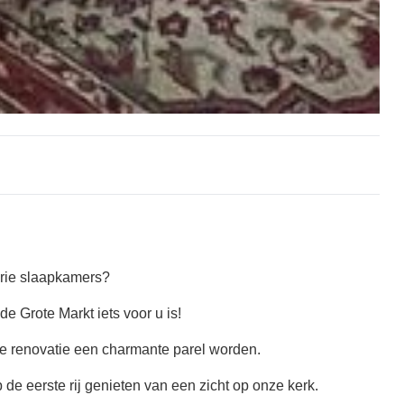
drie slaapkamers?
e Grote Markt iets voor u is!
ge renovatie een charmante parel worden.
e eerste rij genieten van een zicht op onze kerk.