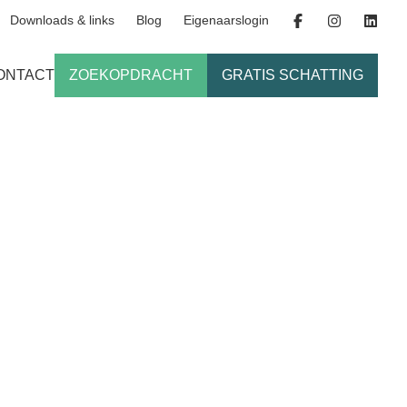
Downloads & links
Blog
Eigenaarslogin
ONTACT
ZOEKOPDRACHT
GRATIS SCHATTING
n een uitzicht!