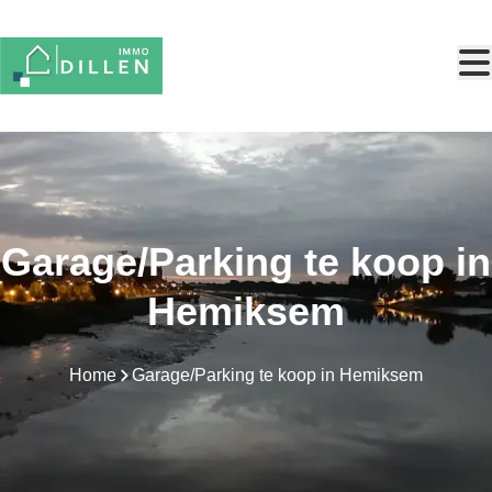
Ga naar hoofdinhoud
Garage/Parking te koop in
Hemiksem
Home
Garage/Parking te koop in Hemiksem