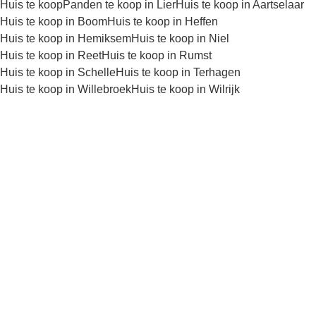
Huis te koop
Panden te koop in Lier
Huis te koop in Aartselaar
Huis te koop in Boom
Huis te koop in Heffen
Huis te koop in Hemiksem
Huis te koop in Niel
Huis te koop in Reet
Huis te koop in Rumst
Huis te koop in Schelle
Huis te koop in Terhagen
Huis te koop in Willebroek
Huis te koop in Wilrijk
Kaartweergave
Zoekopdracht
Sorteer op