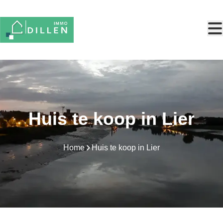
Ga naar hoofdinhoud
Huis te koop in Lier
Home
Huis te koop in Lier