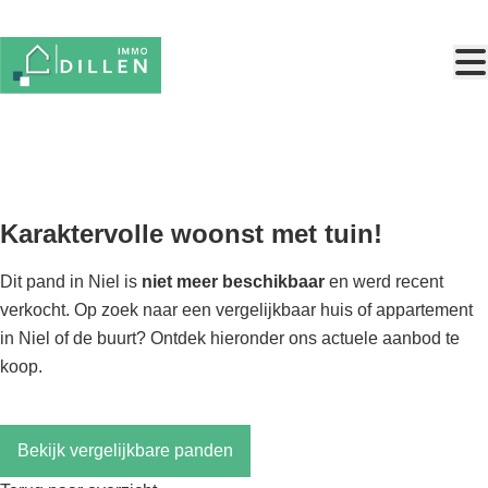
Ga naar hoofdinhoud
VERKOCHT
Karaktervolle woonst met tuin!
Dit pand in Niel is
niet meer beschikbaar
en werd recent
verkocht. Op zoek naar een vergelijkbaar huis of appartement
in Niel of de buurt? Ontdek hieronder ons actuele aanbod te
koop.
Bekijk vergelijkbare panden