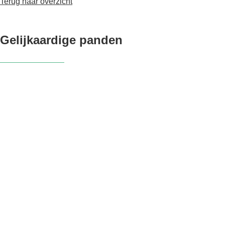
Terug naar overzicht
Gelijkaardige panden
NIEUW