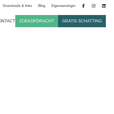
Downloads & links
Blog
Eigenaarslogin
ONTACT
ZOEKOPDRACHT
GRATIS SCHATTING
s