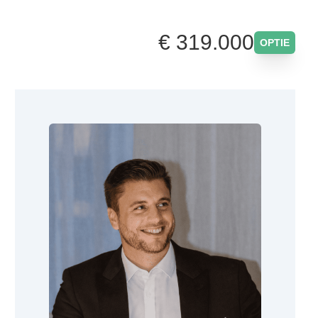
€ 319.000
OPTIE