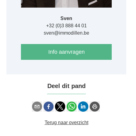
Sven
+32 (0)3 888 44 01
sven@immodillen.be
Info aanvragen
Deel dit pand
Terug naar overzicht