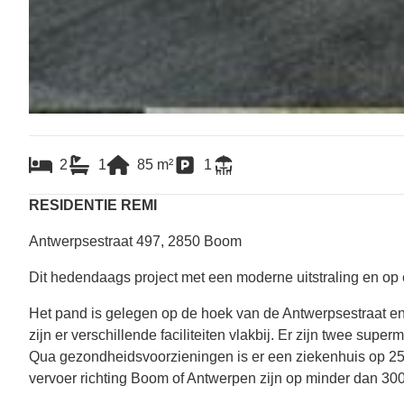
2
1
85
m²
1
RESIDENTIE REMI
Antwerpsestraat 497, 2850 Boom
Dit hedendaags project met een moderne uitstraling en op
Het pand is gelegen op de hoek van de Antwerpsestraat e
zijn er verschillende faciliteiten vlakbij. Er zijn twee supe
Qua gezondheidsvoorzieningen is er een ziekenhuis op 2
vervoer richting Boom of Antwerpen zijn op minder dan 300