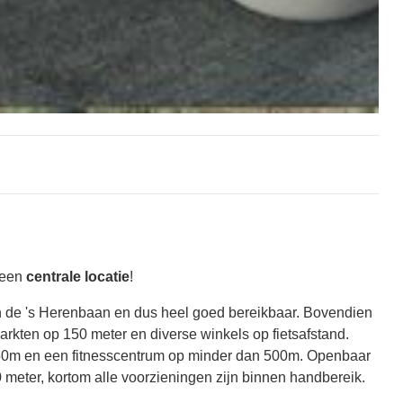
 een
centrale locatie
!
n de 's Herenbaan en dus heel goed bereikbaar. Bovendien
rmarkten op 150 meter en diverse winkels op fietsafstand.
50m en een fitnesscentrum op minder dan 500m. Openbaar
 meter, kortom alle voorzieningen zijn binnen handbereik.