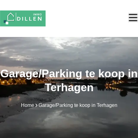
Ga naar hoofdinhoud
Garage/Parking te koop in
Terhagen
Home
Garage/Parking te koop in Terhagen