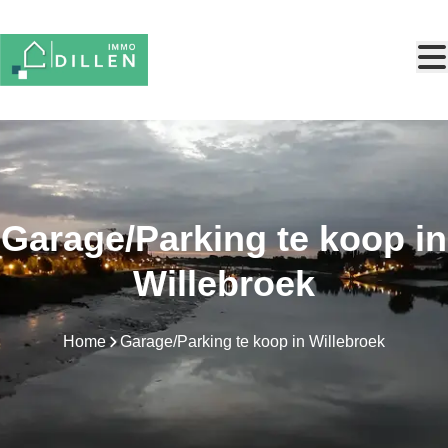
Ga naar hoofdinhoud
Garage/Parking te koop in
Willebroek
Home
Garage/Parking te koop in Willebroek