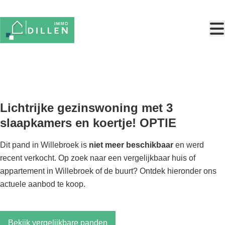
Ga naar hoofdinhoud
VERKOCHT
Lichtrijke gezinswoning met 3
slaapkamers en koertje! OPTIE
Dit pand in Willebroek is
niet meer beschikbaar
en werd
recent verkocht. Op zoek naar een vergelijkbaar huis of
appartement in Willebroek of de buurt? Ontdek hieronder ons
actuele aanbod te koop.
Bekijk vergelijkbare panden