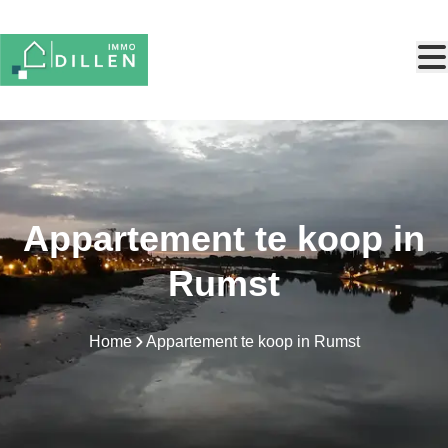
Ga naar hoofdinhoud
Appartement te koop in
Rumst
Home
Appartement te koop in Rumst