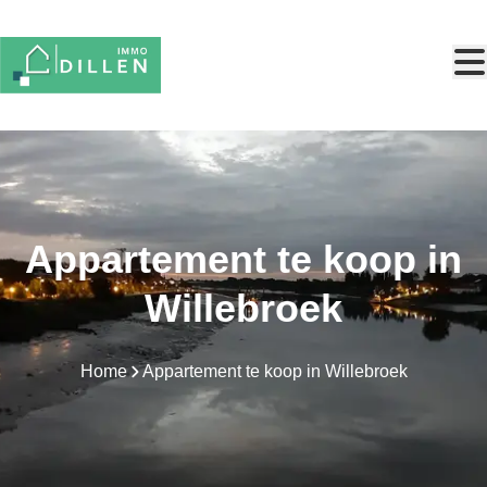
Ga naar hoofdinhoud
Appartement te koop in
Willebroek
Home
Appartement te koop in Willebroek