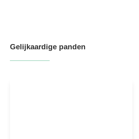
Gelijkaardige panden
NIEUW