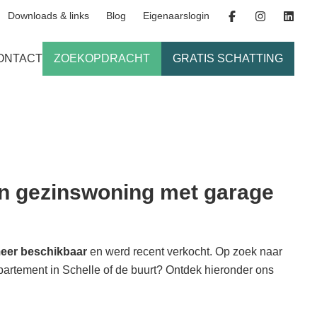
Downloads & links
Blog
Eigenaarslogin
ONTACT
ZOEKOPDRACHT
GRATIS SCHATTING
en gezinswoning met garage
meer beschikbaar
en werd recent verkocht. Op zoek naar
ppartement in Schelle of de buurt? Ontdek hieronder ons